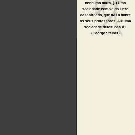
nenhuma outra. (..) Uma
sociedade como a do lucro
desenfreado, que nÃ£o honre
os seus professores, Ã© uma
sociedade defeituosa.Â»
(George Steiner)