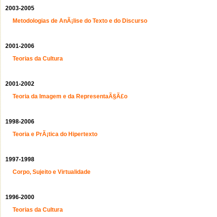
2003-2005
Metodologias de AnÃ¡lise do Texto e do Discurso
2001-2006
Teorias da Cultura
2001-2002
Teoria da Imagem e da RepresentaÃ§Ã£o
1998-2006
Teoria e PrÃ¡tica do Hipertexto
1997-1998
Corpo, Sujeito e Virtualidade
1996-2000
Teorias da Cultura