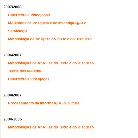
2007/2008
Cibertexto e Videojogos
MÃ©todos de Pesquisa e de InvestigaÃ§Ã£o
Semiologia
Metodologia de AnÃ¡lise do Texto e do Discurso
2006/2007
Metodologias de AnÃ¡lise do Texto e do Discurso
Teoria dos MÃ©dia
Cibertexto e videojogos
2004/2007
Procesamento da InformaÃ§Ã£o Cultural
2004-2005
Metodologias de AnÃ¡lise do Texto e do Discurso