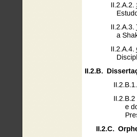
II.2.A.2.
Estud
II.2.A.3.
a Sha
II.2.A.4.
Discip
II.2.B.
Disserta
II.2.B.
II.2.B.
e d
Pre
II.2.C.
Orph