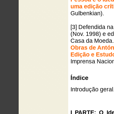
uma edição crít
Gulbenkian).
[3] Defendida n
(Nov. 1998) e ed
Casa da Moeda. L
Obras de Antón
Edição e Estud
Imprensa Nacion
Índice
Introdução geral
I PARTE: O Id