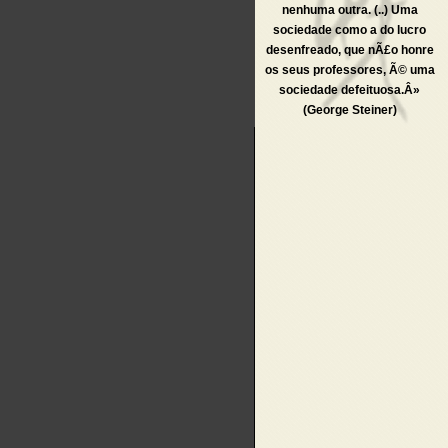
nenhuma outra. (..) Uma
sociedade como a do lucro
desenfreado, que nÃ£o honre
os seus professores, Ã© uma
sociedade defeituosa.Â»
(George Steiner)