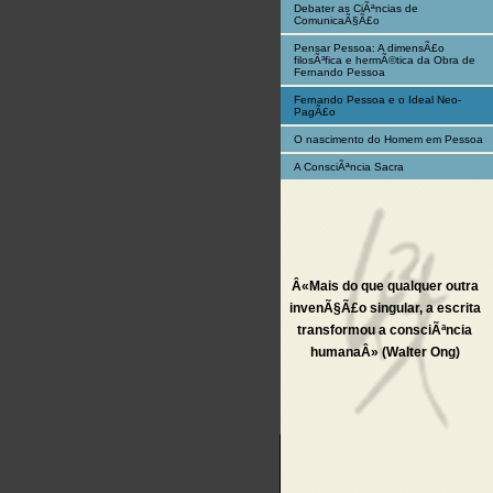
Debater as CiÃªncias de
ComunicaÃ§Ã£o
Pensar Pessoa: A dimensÃ£o
filosÃ³fica e hermÃ©tica da Obra de
Fernando Pessoa
Fernando Pessoa e o Ideal Neo-
PagÃ£o
O nascimento do Homem em Pessoa
A ConsciÃªncia Sacra
Â«Mais do que qualquer outra
invenÃ§Ã£o singular, a escrita
transformou a consciÃªncia
humanaÂ» (Walter Ong)