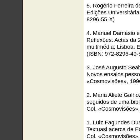
5. Rogério Ferreira d
Edições Universitária
8296-55-X)
4. Manuel Damásio e 
Reflexões: Actas da 
multimédia, Lisboa, E
(ISBN: 972-8296-49-
3. José Augusto Seab
Novos ensaios pesso
«Cosmovisões», 1996
2. Maria Aliete Galh
seguidos de uma bibl
Col. «Cosmovisões»,
1. Luiz Fagundes Duar
Textuasl acerca de E
Col. «Cosmovisões»,