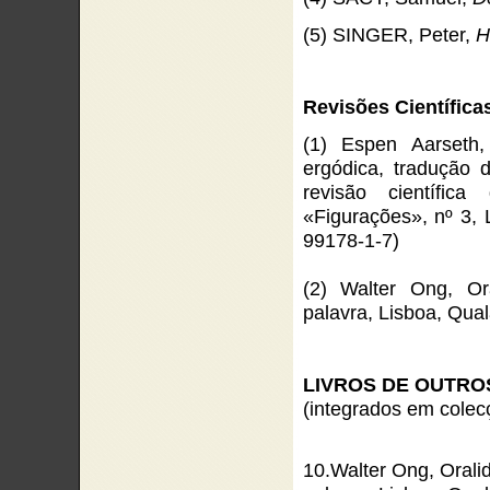
(5) SINGER, Peter,
H
Revisões Científica
(1) Espen Aarseth, 
ergódica, tradução 
revisão científic
«Figurações», nº 3,
99178-1-7)
(2) Walter Ong, Or
palavra, Lisboa, Qua
LIVROS DE OUTRO
(integrados em colecç
10.Walter Ong, Oralid