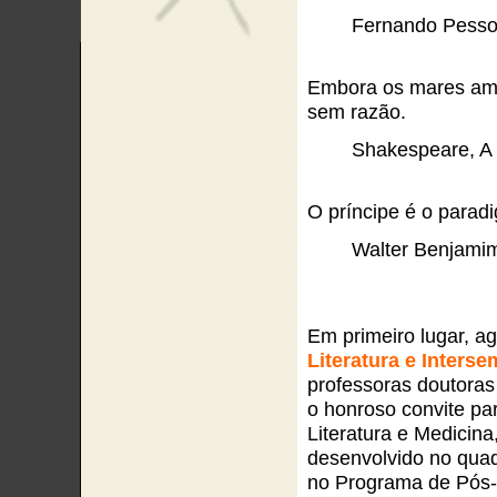
Fernando Pessoa
Embora os mares amea
sem razão.
Shakespeare, A
O príncipe é o parad
Walter Benjami
Em primeiro lugar, 
Literatura e Interse
professoras doutoras
o honroso convite par
Literatura e Medicina
desenvolvido no quadr
no Programa de Pós-